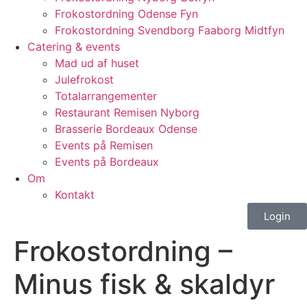
Frokostordning Odense Fyn
Frokostordning Svendborg Faaborg Midtfyn
Catering & events
Mad ud af huset
Julefrokost
Totalarrangementer
Restaurant Remisen Nyborg
Brasserie Bordeaux Odense
Events på Remisen
Events på Bordeaux
Om
Kontakt
Login
Frokostordning –
Minus fisk & skaldyr