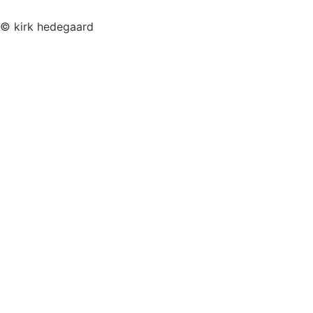
© kirk hedegaard