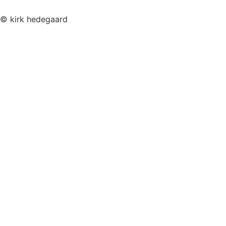
© kirk hedegaard