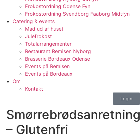
Frokostordning Odense Fyn
Frokostordning Svendborg Faaborg Midtfyn
Catering & events
Mad ud af huset
Julefrokost
Totalarrangementer
Restaurant Remisen Nyborg
Brasserie Bordeaux Odense
Events på Remisen
Events på Bordeaux
Om
Kontakt
Login
Smørrebrødsanretnin
– Glutenfri