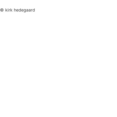
© kirk hedegaard